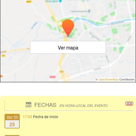
Ver mapa
©
OpenStreetMap
Contributors
FECHAS
EN HORA LOCAL DEL EVENTO
17:00
Fecha de inicio
Abr '25
25