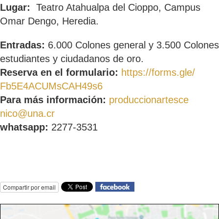
Lugar:
Teatro Atahualpa del Cioppo, Campus
Omar Dengo, Heredia.
Entradas:
6.000 Colones general y 3.500 Colones
estudiantes y ciudadanos de oro.
Reserva en el formulario:
https://forms.gle/
Fb5E4ACUMsCAH49s6
Para más información:
produccionartesce
nico@una.cr
whatsapp:
2277-3531
Compartir por email