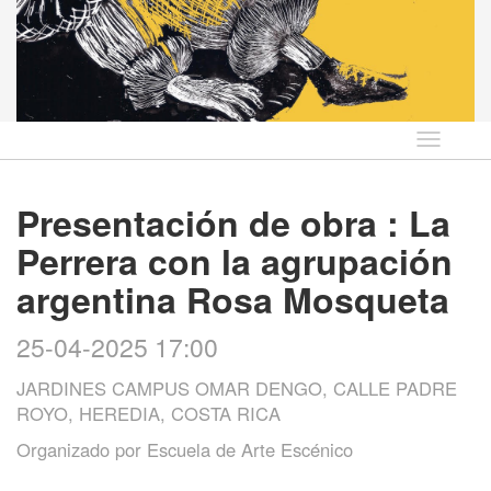
Idioma
Presentación de obra : La
Perrera con la agrupación
argentina Rosa Mosqueta
25-04-2025 17:00
JARDINES CAMPUS OMAR DENGO, CALLE PADRE
ROYO, HEREDIA, COSTA RICA
Organizado por
Escuela de Arte Escénico