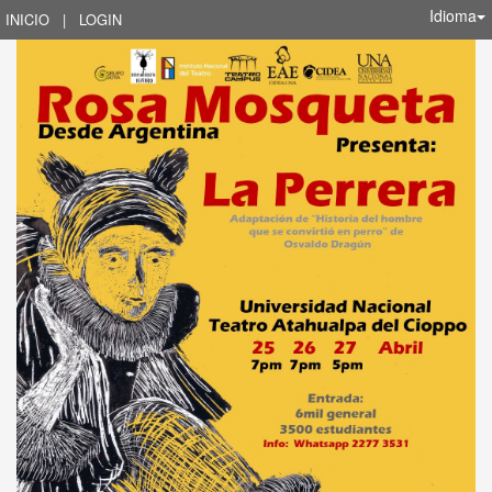
Idioma
INICIO
|
LOGIN