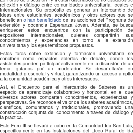
reflexión y diálogo entre comunidades universitaria, locales e
internacionales. Su propósito es generar un intercambio de
ideas entre estudiantes, académicos y otros actores que se
benefician
o han beneficiado
de las acciones del Programa d
extensión y docencia Esperanza Joven. Además, se busca
enriquecer estos encuentros con la participación de
expositores internacionales, quienes compartirán sus
conocimientos y experiencias en torno a la extensión
universitaria y los ejes temáticos propuestos.
Estos foros sobre extensión y formación universitaria se
conciben como espacios abiertos de debate, donde los
asistentes pueden participar activamente en la discusión de un
tema, guiados por un moderador. Se desarrollarán en
modalidad presencial y virtual, garantizando un acceso amplio
a la comunidad académica y otros interesados.
Así, el Encuentro para el Intercambio de Saberes es un
espacio de aprendizaje colaborativo y horizontal, en el que
diversos actores comparten conocimientos, experiencias y
perspectivas. Se reconoce el valor de los saberes académicos,
científicos, comunitarios y tradicionales, promoviendo una
construcción conjunta del conocimiento a través del diálogo y
la práctica.
Este Foro III se llevará a cabo en la Comunidad Ida San Luis,
específicamente en las instalaciones del Liceo Rural de Ida