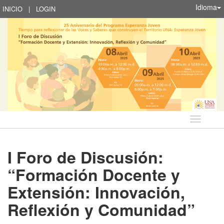
Idioma
INICIO
|
LOGIN
Idioma
I Foro de Discusión:
“Formación Docente y
Extensión: Innovación,
Reflexión y Comunidad”