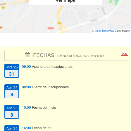
©
OpenStreetMap
Contributors
FECHAS
EN HORA LOCAL DEL EVENTO
09:00
Apertura de inscripciones
Mrz '25
31
08:00
Cierre de inscripciones
Abr '25
8
10:00
Fecha de inicio
Abr '25
8
16:00
Fecha de fin
Abr '25