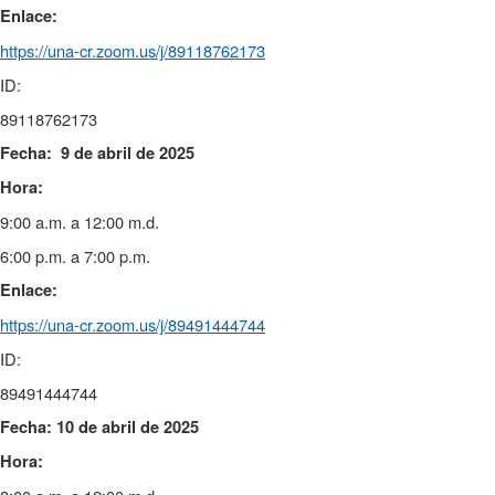
Enlace:
https://una-cr.zoom.us/j/
89118762173
ID:
89118762173
Fecha: 9 de abril de 2025
Hora:
9:00 a.m. a 12:00 m.d.
6:00 p.m. a 7:00 p.m.
Enlace:
https://una-cr.zoom.us/j/
89491444744
ID:
89491444744
Fecha: 10 de abril de 2025
Hora: