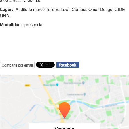
8:00 a.m. a 12:00 m.d.
Auditorio marco Tulio Salazar, Campus Omar Dengo, CIDE-
Lugar:
UNA.
presencial
Modalidad:
Compartir por email
Ver mapa