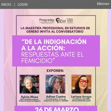
Idioma
INICIO
|
LOGIN