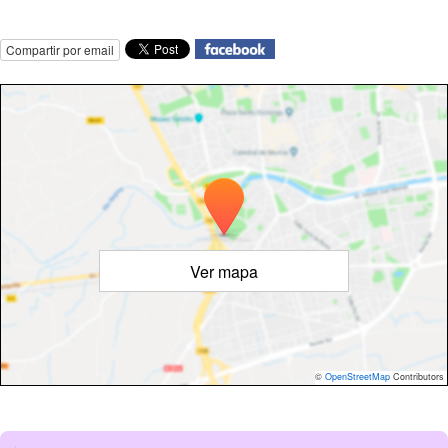
Compartir por email
Ver mapa
©
OpenStreetMap
Contributors