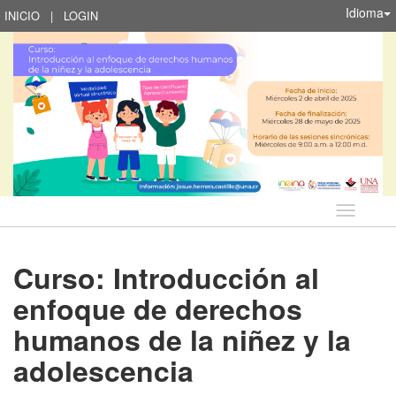
Idioma
INICIO
|
LOGIN
Idioma
Curso: Introducción al
enfoque de derechos
humanos de la niñez y la
adolescencia