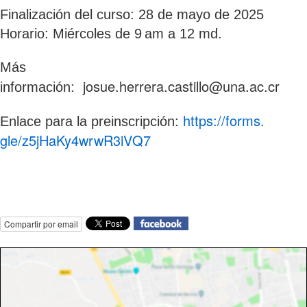
Finalización del curso: 28 de mayo de 2025
Horario: Miércoles de 9 am a 12 md.
Más
josue.herrera.castillo@una.ac.cr
información:
https://forms.
Enlace para la preinscripción:
gle/z5jHaKy4wrwR3iVQ7
Compartir por email