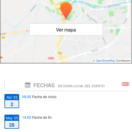
Ver mapa
©
OpenStreetMap
Contributors
FECHAS
EN HORA LOCAL DEL EVENTO
09:00
Fecha de inicio
Abr '25
2
14:00
Fecha de fin
May '25
28