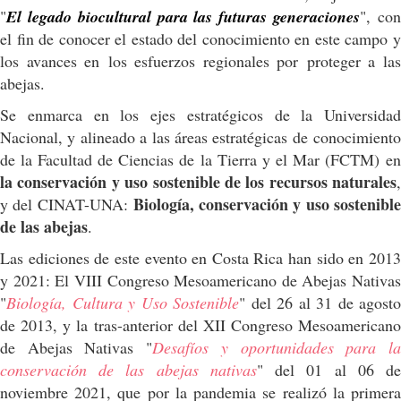
"
El legado biocultural para las futuras generaciones
",
co
el fin de conocer el estado del conocimiento en este campo y
los avances en los esfuerzos regionales por proteger a las
abejas.
Se enmarca en los ejes estratégicos de la Universidad
Nacional, y alineado a las áreas estratégicas de conocimiento
de la Facultad de Ciencias de la Tierra y el Mar (FCTM) en
la conservación y uso sostenible de los recursos naturales
,
Biología, conservación y uso sostenibl
y del CINAT-UNA:
de las abejas
.
Las ediciones de este evento e
n Costa Rica han sido en 201
y 2021: El VIII Congreso Mesoamericano de Abejas Nativas
"
Biología, Cultura y Uso Sostenible
" del 26 al 31 de agosto
de 2013, y la tras-anterior del XII Congreso Mesoamericano
de Abejas Nativas "
Desafíos y oportunidades para l
conservación de las abejas nativas
" del 01 al 06 d
noviembre 2021, que por la pandemia se realizó la primera