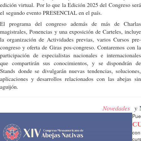
edición virtual. Por lo que la Edición 2025 del Congreso será
el segundo evento PRESENCIAL en el país.
El programa del congreso además de más de Charlas
magistrales, Ponencias y una exposición de Carteles, incluye
la organización de Actividades previas, varios Cursos pre-
congreso y oferta de Giras pos-congreso. Contaremos con la
participación de especialistas nacionales e internacionales
que compartirán sus conocimientos, y se dispondrán de
Stands donde se divulgarán nuevas tendencias, soluciones,
aplicaciones y desarrollos relacionados con las abejas sin
aguijón.
Novedades
y
Pued
C
con
cur