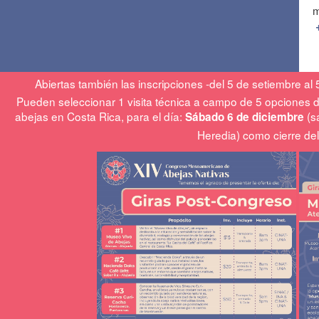
m
Abiertas también las inscripciones -del 5 de setiembre al
Pueden seleccionar 1 visita técnica a campo de 5 opciones de 
abejas en Costa Rica, para el día:
(s
Sábado 6 de diciembre
Heredia) como cierre de