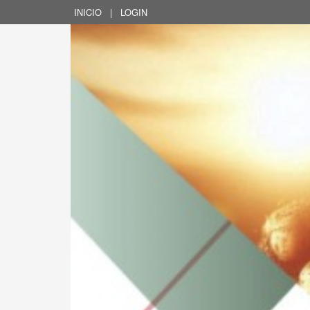
INICIO
|
LOGIN