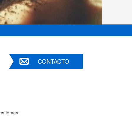
CONTACTO
tes temas: