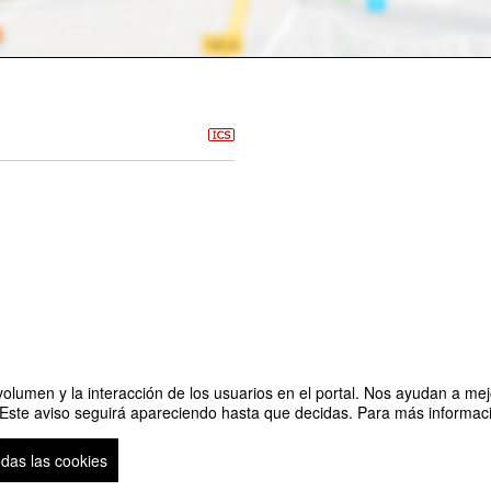
olumen y la interacción de los usuarios en el portal. Nos ayudan a mejo
 Este aviso seguirá apareciendo hasta que decidas. Para más informació
 los mercados agroecológicos
Organi
odas las cookies
so legal
|
Contacto
Plataforma de organización de eventos Symposium
Copyright © 