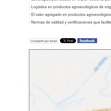
- Logística en productos agroecológicos de orig
- El valor agregado en productos agroecológicos
- Normas de calidad y certificaciones que facili
Compartir por email