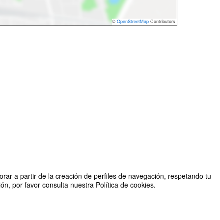
©
OpenStreetMap
Contributors
rar a partir de la creación de perfiles de navegación, respetando tu
n, por favor consulta nuestra Política de cookies.
zado por Estudiantado de la Maestría en Agricultura Ecológica
2026