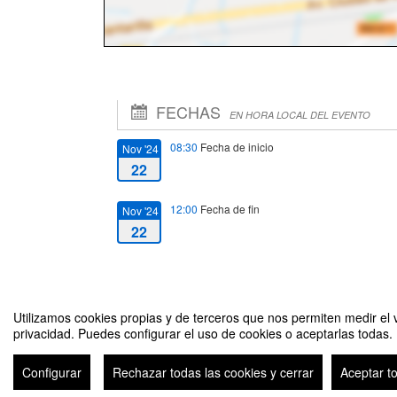
FECHAS
EN HORA LOCAL DEL EVENTO
08:30
Fecha de inicio
Nov '24
22
12:00
Fecha de fin
Nov '24
22
Utilizamos cookies propias y de terceros que nos permiten medir el v
privacidad. Puedes configurar el uso de cookies o aceptarlas todas.
Seminario de las realidades, las tendencias y los desafíos de
Configurar
Rechazar todas las cookies y cerrar
Aceptar t
Avi