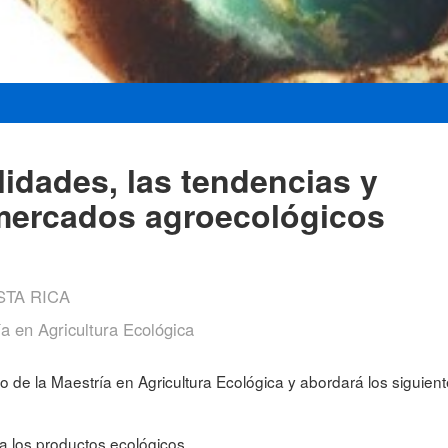
lidades, las tendencias y
 mercados agroecológicos
TA RICA
a en Agricultura Ecológica
o de la Maestría en Agricultura Ecológica y abordará los siguien
ra los productos ecológicos