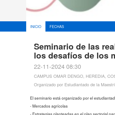
INICIO
FECHAS
Seminario de las rea
los desafíos de los
22-11-2024 08:30
CAMPUS OMAR DENGO, HEREDIA, COS
Organizado por
Estudiantado de la Maestrí
El seminario está organizado por el estudiantad
- Mercados agrícolas
- Estrategias planteadas en el plan sectorial pa