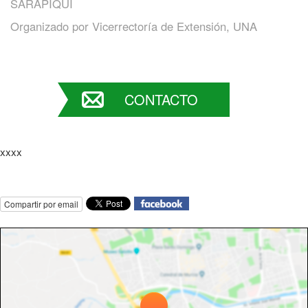
SARAPIQUÍ
Organizado por
Vicerrectoría de Extensión, UNA
CONTACTO
xxxx
Compartir por email