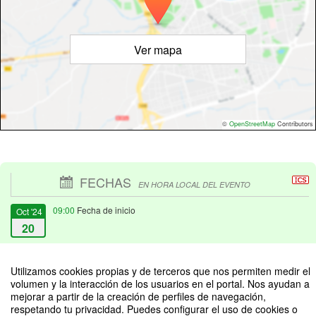
Ver mapa
©
OpenStreetMap
Contributors
FECHAS
EN HORA LOCAL DEL EVENTO
09:00
Fecha de inicio
Oct '24
20
16:00
Fecha de fin
Oct '24
Utilizamos cookies propias y de terceros que nos permiten medir el
20
volumen y la interacción de los usuarios en el portal. Nos ayudan a
mejorar a partir de la creación de perfiles de navegación,
respetando tu privacidad. Puedes configurar el uso de cookies o