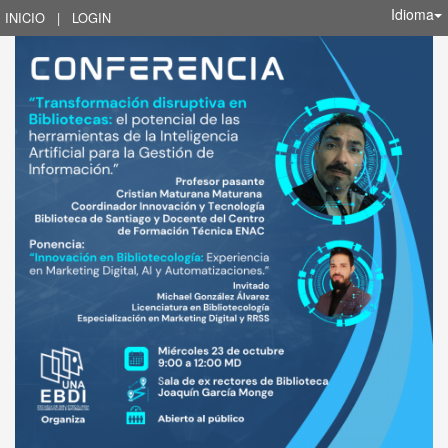
Idioma
INICIO
|
LOGIN