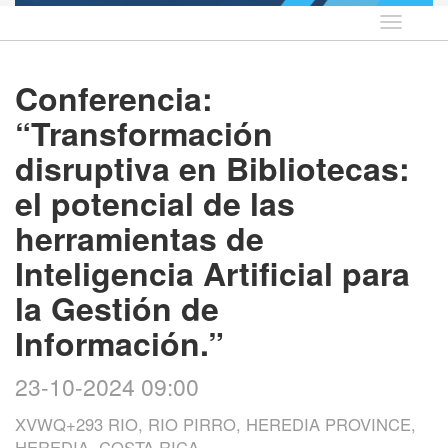
Idioma
Conferencia:
“Transformación
disruptiva en Bibliotecas:
el potencial de las
herramientas de
Inteligencia Artificial para
la Gestión de
Información.”
23-10-2024 09:00
XVWQ+293 RIO, RIO PIRRO, HEREDIA PROVINCE,
HEREDIA, COSTA RICA