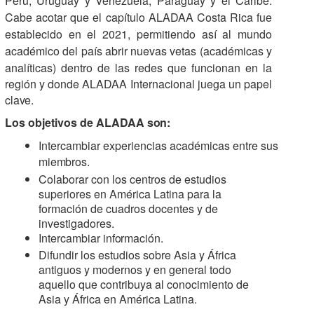
Perú, Uruguay y Venezuela, Paraguay y el Caribe.
Cabe acotar que el capítulo ALADAA Costa Rica fue
establecido en el 2021, permitiendo así al mundo
académico del país abrir nuevas vetas (académicas y
analíticas) dentro de las redes que funcionan en la
región y donde ALADAA Internacional juega un papel
clave.
Los objetivos de ALADAA
son:
Intercambiar
experiencias
académicas entre sus
miembros.
Colaborar con los centros de estudios
superiores en América Latina para la
formación de
cuadros docentes y de
investigadores.
Intercambiar
información.
Difundir los estudios sobre Asia y África
antiguos y modernos y en general todo
aquello que
contribuya al conocimiento de
Asia y África en América Latina.