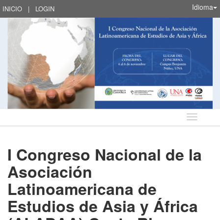
Idioma
INICIO
|
LOGIN
Idioma
I Congreso Nacional de la
Asociación
Latinoamericana de
Estudios de Asia y África