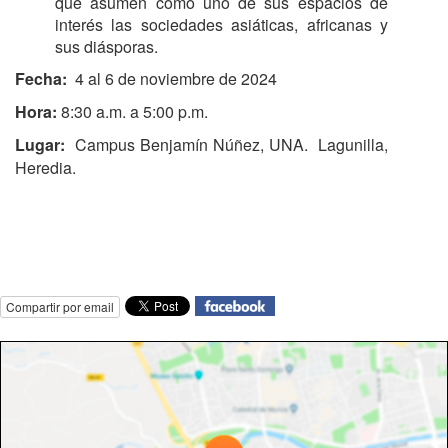
que asumen como uno de sus espacios de
interés
las sociedades asiáticas, africanas y
sus diásporas.
Fecha:
4 al 6 de noviembre de 2024
Hora:
8:30 a.m. a 5:00 p.m.
Lugar:
Campus Benjamín Núñez, UNA. Lagunilla,
Heredia.
Compartir por email