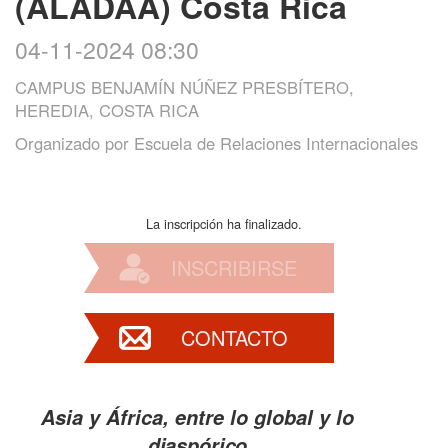
(ALADAA) Costa Rica
04-11-2024 08:30
CAMPUS BENJAMÍN NÚÑEZ PRESBÍTERO,
HEREDIA, COSTA RICA
Organizado por
Escuela de Relaciones Internacionales
La inscripción ha finalizado.
INSCRIBIRSE
CONTACTO
Asia
y
África,
entre
lo
global
y
lo
diaspórico