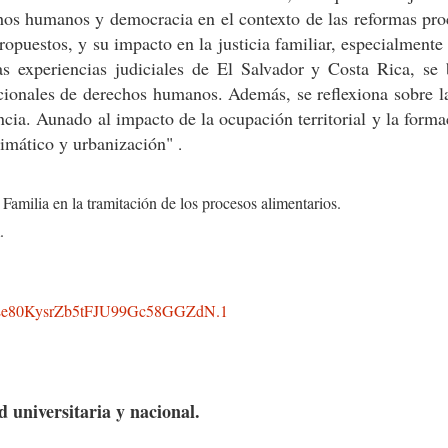
chos humanos y democracia en el contexto de las reformas pr
opuestos, y su impacto en la justicia familiar, especialmente 
s experiencias judiciales de El Salvador y Costa Rica, se 
cionales de derechos humanos. Además, se reflexiona sobre l
encia. Aunado al impacto de la ocupación territorial y la forma
limático y urbanización"
.
Familia en la tramitación de los procesos alimentarios.
.
e80KysrZb5tFJU99Gc58GGZdN
.1
 universitaria y nacional.