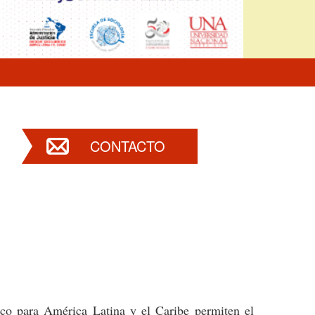
CONTACTO
dico para América Latina y el Caribe permiten el