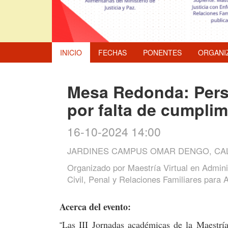
INICIO
FECHAS
PONENTES
ORGANI
Mesa Redonda: Perso
por falta de cumplim
16-10-2024 14:00
JARDINES CAMPUS OMAR DENGO, CAL
Organizado por
Maestría Virtual en Adminis
Civil, Penal y Relaciones Familiares para 
Acerca del evento:
Las III Jornadas académicas de la Maestría
"