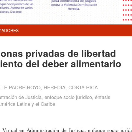
ZADORES
nas privadas de libertad
iento del deber alimentario
LE PADRE ROYO, HEREDIA, COSTA RICA
tración de Justicia, enfoque socio jurídico, énfasis
América Latina y el Caribe
 Virtual en Administración de Justicia, enfoque socio jurí