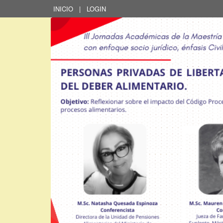
INICIO
|
LOGIN