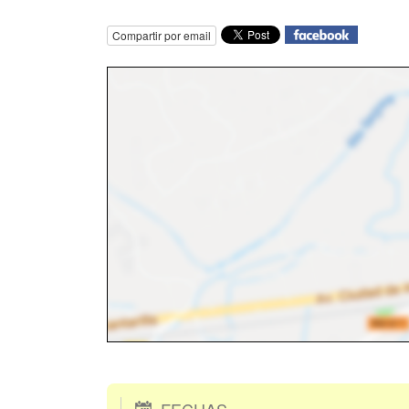
Compartir por email
FECHAS