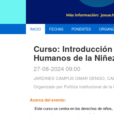
INICIO
FECHAS
PONENTES
ORGANI
Curso: Introducción
Humanos de la Niñez
27-08-2024 09:00
JARDINES CAMPUS OMAR DENGO, CAL
Organizado por
Política Institucional de l
Acerca del evento:
Este curso se centra en los derechos de niños, 