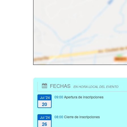
FECHAS
EN HORA LOCAL DEL EVENTO
09:00
Apertura de inscripciones
Jul '24
20
08:00
Cierre de inscripciones
Jul '24
26