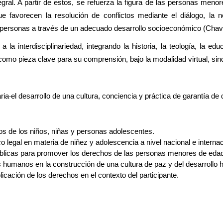
gral. A partir de estos, se refuerza la figura de las personas men
 favorecen la resolución de conflictos mediante el diálogo, la n
as personas a través de un adecuado desarrollo socioeconómico (Chav
la interdisciplinariedad, integrando la historia, la teología, la educ
como pieza clave para su comprensión, bajo la modalidad virtual, sinc
ria
el desarrollo de una cultura, conciencia y práctica de garantía d
os de los niños, niñas y personas adolescentes.
co legal en materia de niñez y adolescencia a nivel nacional e internac
públicas para promover los derechos de las personas menores de eda
s humanos en la construcción de una cultura de paz y del desarrollo 
licación de los derechos en el contexto del participante.