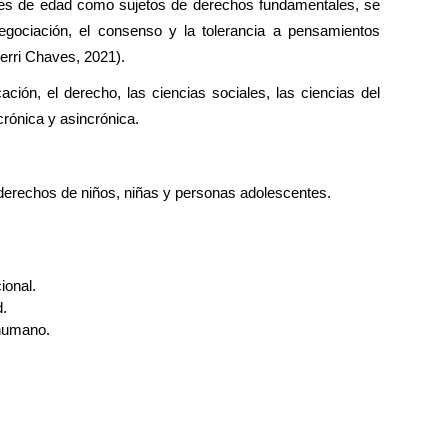
ores de edad como sujetos de derechos fundamentales, se 
egociación, el consenso y la tolerancia a pensamientos 
erri Chaves, 2021). 
ación, el derecho, las ciencias sociales, las ciencias del 
rónica y asincrónica.  
e derechos de niños, niñas y personas adolescentes.
ional. 
d.
humano.  