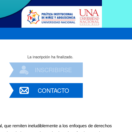
La inscripción ha finalizado.
INSCRIBIRSE
CONTACTO
l, que remiten ineludiblemente a los enfoques de derechos 