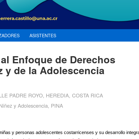
ZADORES
ASISTENTES
 al Enfoque de Derechos
 y de la Adolescencia
LE PADRE ROYO, HEREDIA, COSTA RICA
a Niñez y Adolescencia, PINA
niñas y personas adolescentes costarricenses y su desarrollo integra