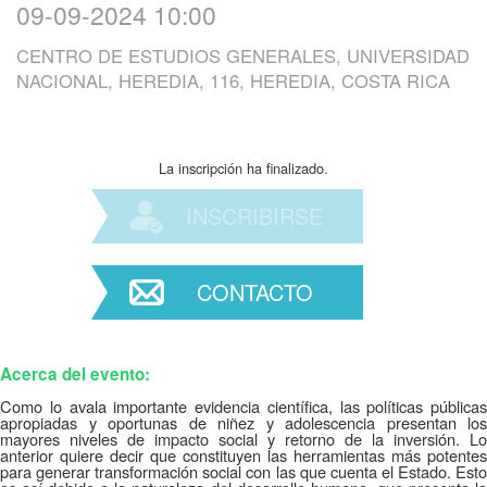
09-09-2024 10:00
CENTRO DE ESTUDIOS GENERALES, UNIVERSIDAD
NACIONAL, HEREDIA, 116, HEREDIA, COSTA RICA
La inscripción ha finalizado.
INSCRIBIRSE
CONTACTO
Acerca del evento:
Como lo avala importante evidencia científica, las políticas públicas
apropiadas y oportunas de niñez y adolescencia presentan los
mayores niveles de impacto social y retorno de la inversión. Lo
anterior quiere decir que constituyen las herramientas más potentes
para generar transformación social con las que cuenta el Estado. Esto