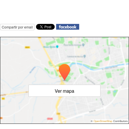
Compartir por email
Ver mapa
©
OpenStreetMap
Contributors