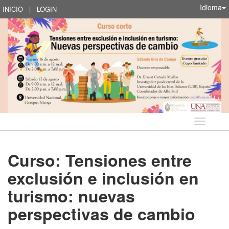
Idioma
INICIO
|
LOGIN
Idioma
Curso: Tensiones entre
exclusión e inclusión en
turismo: nuevas
perspectivas de cambio