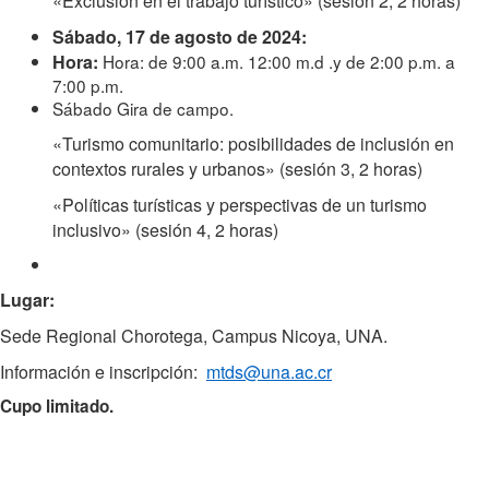
«Exclusión en el trabajo turístico» (sesión 2, 2 horas)
Sábado, 17 de agosto de 2024:
Hora:
Hora: de 9:00 a.m. 12:00 m.d .y de 2:00 p.m. a
7:00 p.m.
Sábado Gira de campo.
«Turismo comunitario: posibilidades de inclusión en
contextos rurales y urbanos» (sesión 3, 2 horas)
«Políticas turísticas y perspectivas de un turismo
inclusivo» (sesión 4, 2 horas)
Lugar:
Sede Regional Chorotega, Campus Nicoya, UNA.
Información e inscripción:
mtds@una.ac.cr
Cupo limitado.