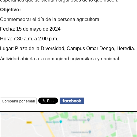
Objetivo:
Conmemeorar el día de la persona agricultora.
F
echa
:
15 de mayo de 2024
H
ora
: 7:30
a.m. a 2:00 p.m.
L
ugar
:
Plaza de la Diversidad, Campus Omar Dengo, Heredia.
Actividad abierta a la comunidad universitaria y nacional.
Compartir por email