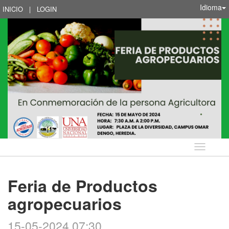
Idioma
INICIO
|
LOGIN
Idioma
Feria de Productos
agropecuarios
15-05-2024 07:30