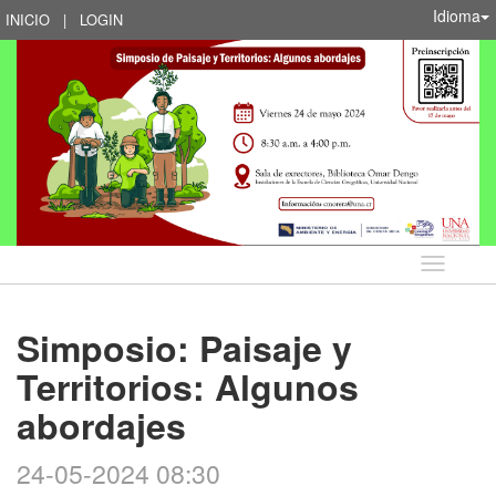
Idioma
INICIO
|
LOGIN
Idioma
Simposio: Paisaje y
Territorios: Algunos
abordajes
24-05-2024 08:30