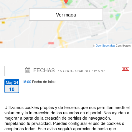
Ver mapa
©
OpenStreetMap
Contributors
FECHAS
EN HORA LOCAL DEL EVENTO
18:00
Fecha de inicio
May '24
10
19:00
Fecha de fin
May '24
Utilizamos cookies propias y de terceros que nos permiten medir el
10
volumen y la interacción de los usuarios en el portal. Nos ayudan a
mejorar a partir de la creación de perfiles de navegación,
respetando tu privacidad. Puedes configurar el uso de cookies o
aceptarlas todas. Este aviso seguirá apareciendo hasta que