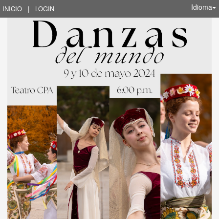
Idioma
INICIO
|
LOGIN