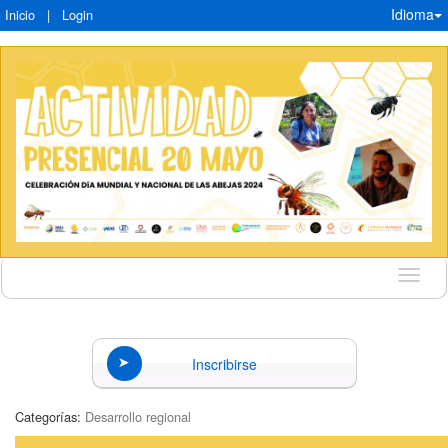
Idioma
Inicio
|
Login
Idioma
Inscribirse
Categorías:
Desarrollo regional