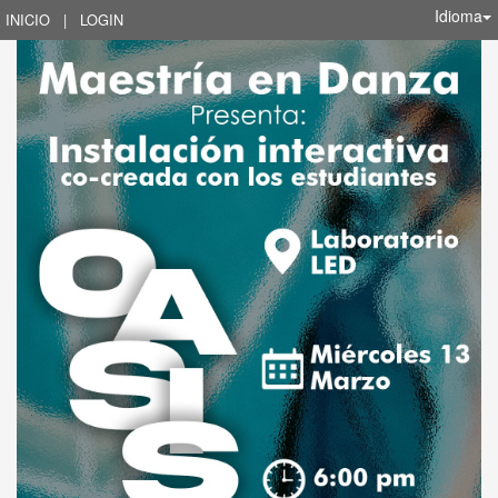
Idioma
INICIO
|
LOGIN