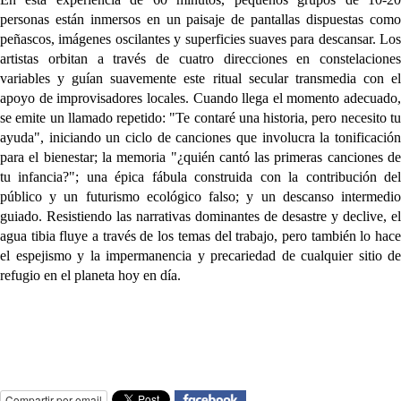
personas están inmersos en un paisaje de pantallas dispuestas como 
peñascos, imágenes oscilantes y superficies suaves para descansar. Los 
artistas orbitan a través de cuatro direcciones en constelaciones 
variables y guían suavemente este ritual secular transmedia con el 
apoyo de improvisadores locales. Cuando llega el momento adecuado, 
se emite un llamado repetido: "Te contaré una historia, pero necesito tu 
ayuda", iniciando un ciclo de canciones que involucra la tonificación 
para el bienestar; la memoria "¿quién cantó las primeras canciones de 
tu infancia?"; una épica fábula construida con la contribución del 
público y un futurismo ecológico falso; y un descanso intermedio 
guiado. Resistiendo las narrativas dominantes de desastre y declive, el 
agua tibia fluye a través de los temas del trabajo, pero también lo hace 
el espejismo y la impermanencia y precariedad de cualquier sitio de 
refugio en el planeta hoy en día.
Compartir por email