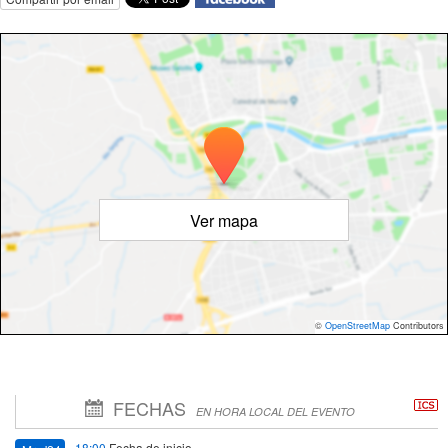
Ver mapa
©
OpenStreetMap
Contributors
FECHAS
EN HORA LOCAL DEL EVENTO
18:00
Fecha de inicio