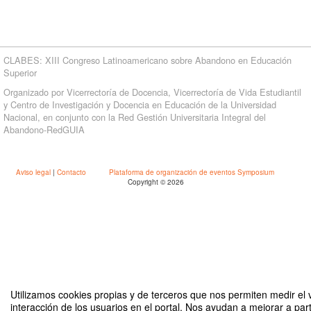
CLABES: XIII Congreso Latinoamericano sobre Abandono en Educación
Superior
Organizado por Vicerrectoría de Docencia, Vicerrectoría de Vida Estudiantil
y Centro de Investigación y Docencia en Educación de la Universidad
Nacional, en conjunto con la Red Gestión Universitaria Integral del
Abandono-RedGUIA
Aviso legal
|
Contacto
Plataforma de organización de eventos Symposium
Copyright © 2026
Utilizamos cookies propias y de terceros que nos permiten medir el 
interacción de los usuarios en el portal. Nos ayudan a mejorar a part