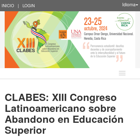
Idioma
INICIO
|
LOGIN
Idioma
CLABES: XIII Congreso
Latinoamericano sobre
Abandono en Educación
Superior