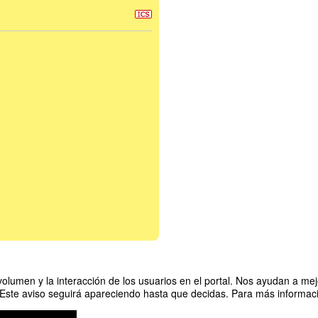
olumen y la interacción de los usuarios en el portal. Nos ayudan a mejo
 Este aviso seguirá apareciendo hasta que decidas. Para más informació
ligencia Artificial