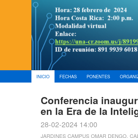
INICIO
FECHAS
PONENTES
ORGANI
Conferencia inaugur
en la Era de la Inteli
28-02-2024 14:00
JARDINES CAMPUS OMAR DENGO, CAL