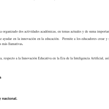
 organizado dos actividades académicas, en temas actuales y de suma importanc
uede ayudar en la innovación en la educación. Permite a los educadores crear y 
.
es más llamativas
 respecto a la Innovación Educativa en la Era de la Inteligencia Artificial, así 
a
y nacional.