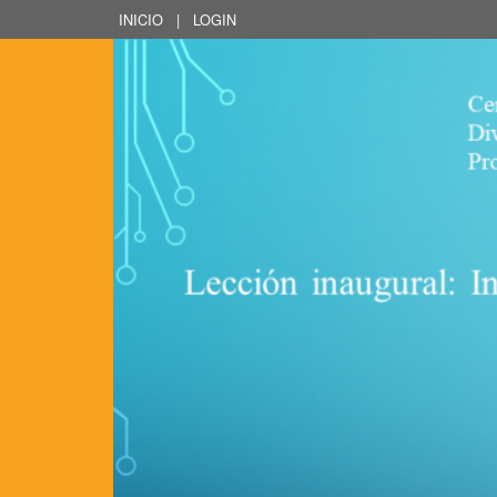
INICIO
|
LOGIN