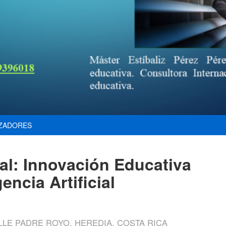
ZADORES
al: Innovación Educativa
gencia Artificial
LE PADRE ROYO, HEREDIA, COSTA RICA