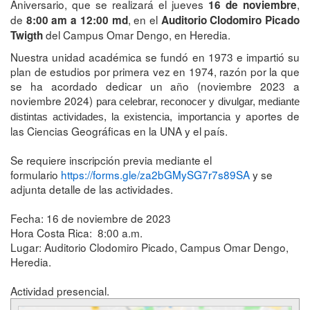
Aniversario, que se realizará el jueves
,
16 de noviembre
de
, en el
8:00 am a 12:00 md
Auditorio Clodomiro Picado
del Campus Omar Dengo, en Heredia.
Twigth
Nuestra unidad académica se fundó en 1973 e impartió su
plan de estudios por primera vez en 1974, razón por la que
se ha acordado dedicar un año (noviembre 2023 a
noviembre 2024)
para celebrar, reconocer y divulgar, mediante
y aportes de
distintas actividades, la existencia, importancia
las Ciencias Geográficas en la UNA y el país.
Se requiere inscripción previa mediante el
formulario
https://forms.gle/
za2bGMySG7r7s89SA
y se
adjunta detalle de las actividades.
Fecha: 16 de noviembre de 2023
Hora Costa Rica: 8:00 a.m.
Lugar: Auditorio Clodomiro Picado, Campus Omar Dengo,
Heredia.
Actividad presencial.