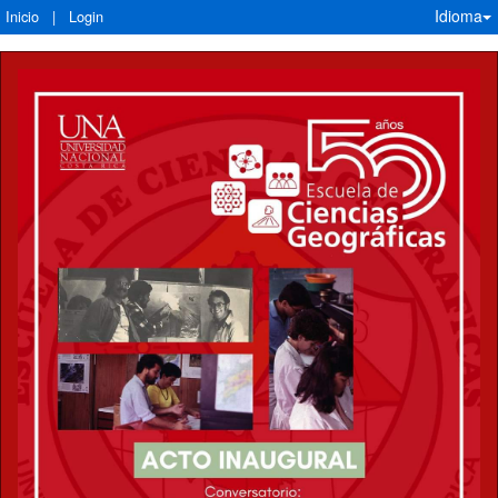
Idioma
Inicio
|
Login