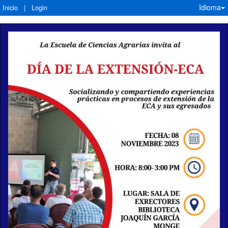
Idioma
Inicio
|
Login