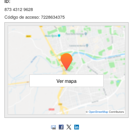
ID:
873 4312 9628
Código de acceso: 7228634375
Ver mapa
©
OpenStreetMap
Contributors