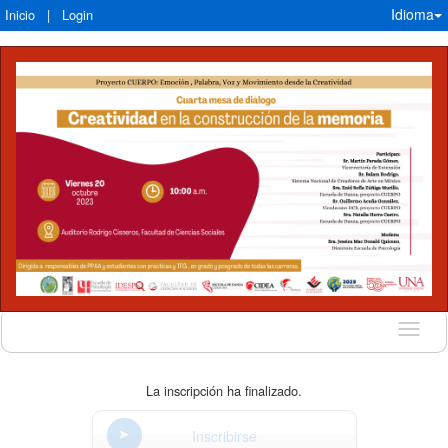
Idioma
Inicio
|
Login
Idioma
La inscripción ha finalizado.
Inscribirse