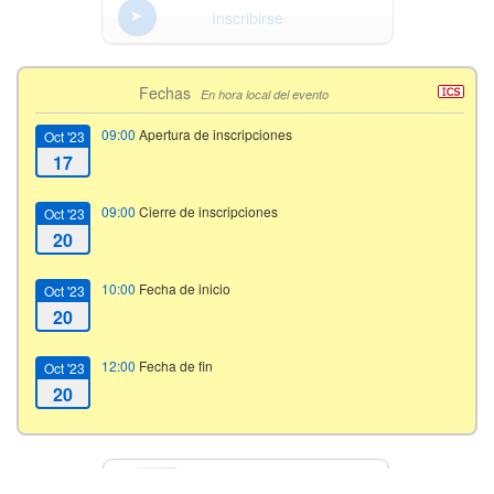
Inscribirse
Fechas
En hora local del evento
09:00
Apertura de inscripciones
Oct '23
17
09:00
Cierre de inscripciones
Oct '23
20
10:00
Fecha de inicio
Oct '23
20
12:00
Fecha de fin
Oct '23
20
Contacto