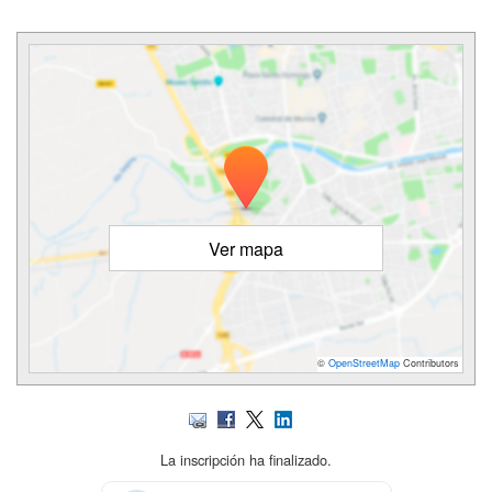
Ver mapa
©
OpenStreetMap
Contributors
La inscripción ha finalizado.