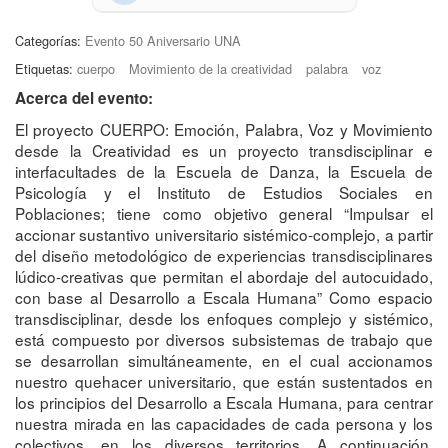
Categorías:
Evento 50 Aniversario UNA
Etiquetas:
cuerpo
Movimiento de la creatividad
palabra
voz
Acerca del evento:
El proyecto CUERPO: Emoción, Palabra, Voz y Movimiento
desde la Creatividad es un proyecto transdisciplinar e
interfacultades de la Escuela de Danza, la Escuela de
Psicología y el Instituto de Estudios Sociales en
Poblaciones; tiene como objetivo general “Impulsar el
accionar sustantivo universitario sistémico-complejo, a partir
del diseño metodológico de experiencias transdisciplinares
lúdico-creativas que permitan el abordaje del autocuidado,
con base al Desarrollo a Escala Humana” Como espacio
transdisciplinar, desde los enfoques complejo y sistémico,
está compuesto por diversos subsistemas de trabajo que
se desarrollan simultáneamente, en el cual accionamos
nuestro quehacer universitario, que están sustentados en
los principios del Desarrollo a Escala Humana, para centrar
nuestra mirada en las capacidades de cada persona y los
colectivos, en los diversos territorios. A continuación,