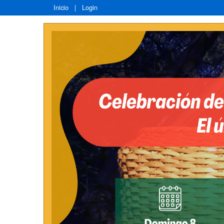
Inicio
|
Login