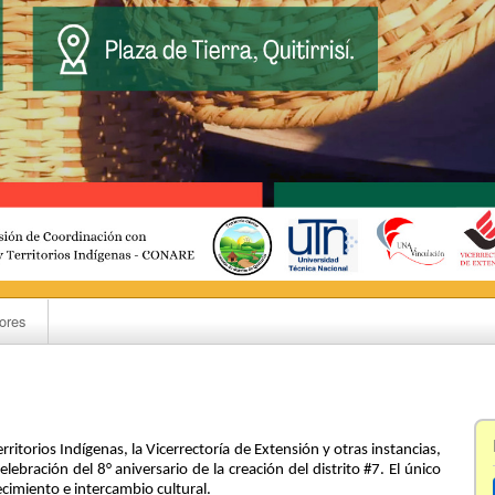
ores
itorios Indígenas, la Vicerrectoría de Extensión y otras instancias,
elebración del
8° aniversario de la creación del distrito #7. El único
ecimiento e intercambio cultural.