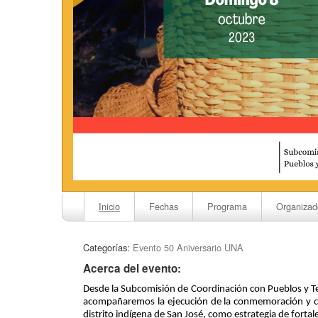
Inicio
Fechas
Programa
Organizad
Categorías:
Evento 50 Aniversario UNA
Acerca del evento:
Desde la Subcomisión de Coordinación con Pueblos y Terr
a
compañaremos la ejecución
de la
conmemoración y c
distrito indígena de San José, como estrategia de fortal