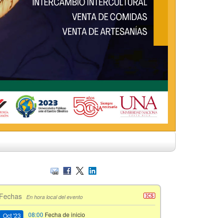
Fechas
En hora local del evento
08:00
Fecha de inicio
Oct '23