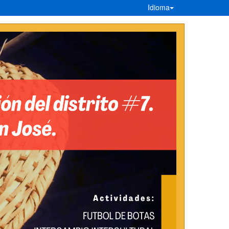
Idioma