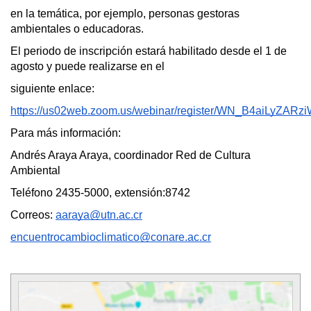
en la temática, por ejemplo, personas gestoras 
ambientales o educadoras.
El periodo de inscripción estará habilitado desde el 1 de 
agosto y puede realizarse en el
siguiente enlace:  
https://us02web.zoom.us/webinar/register/WN_B4aiLyZA
Para más información:
Andrés Araya Araya, coordinador Red de Cultura 
Ambiental
Teléfono 2435-5000, extensión:8742
Correos: 
aaraya@utn.ac.cr
encuentrocambioclimatico@conare.ac.cr