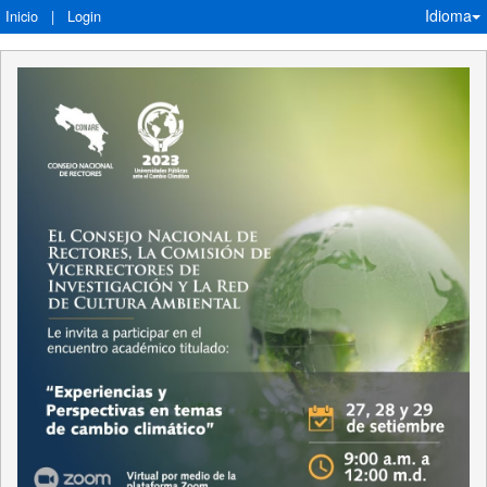
Idioma
Inicio
|
Login