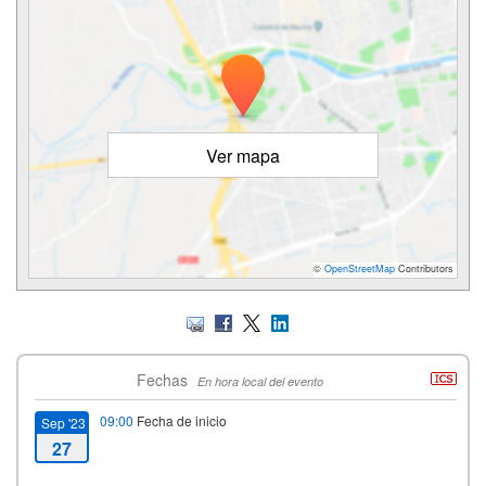
Ver mapa
©
OpenStreetMap
Contributors
Fechas
En hora local del evento
09:00
Fecha de inicio
Sep '23
27