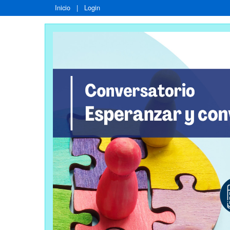
Inicio
|
Login