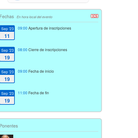
Fechas
En hora local del evento
09:00
Apertura de inscripciones
Sep '23
11
08:00
Cierre de inscripciones
Sep '23
19
09:00
Fecha de inicio
Sep '23
19
11:00
Fecha de fin
Sep '23
19
Ponentes