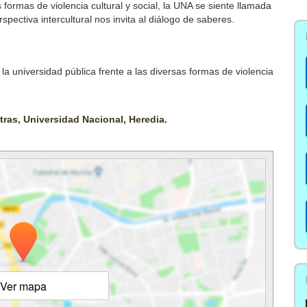
s formas de violencia cultural y social, la UNA se siente llamada
pectiva intercultural nos invita al diálogo de saberes.
a universidad pública frente a las diversas formas de violencia
etras, Universidad Nacional, Heredia.
Ver mapa