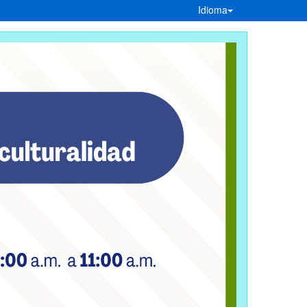
Idioma