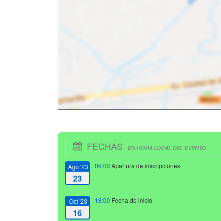
FECHAS
EN HORA LOCAL DEL EVENTO
09:00
Apertura de inscripciones
Ago '23
23
18:00
Fecha de inicio
Oct '23
16