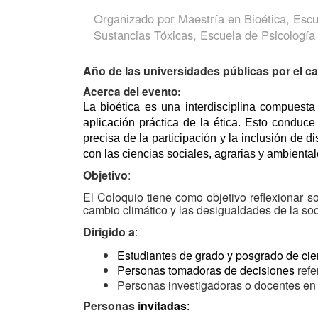
Organizado por
Maestría en Bioética, Escu
Sustancias Tóxicas, Escuela de Psicología
Año de las universidades públicas por el c
Acerca del evento:
La bioética es una interdisciplina compuesta
aplicación práctica de la ética. Esto conduce 
precisa de la participación y la inclusión de 
con las ciencias sociales, agrarias y ambienta
Objetivo
:
El Coloquio tiene como objetivo reflexionar s
cambio climático y las desigualdades de la soc
Dirigido a
:
Estudiante
s
de grado y posgrado de ci
Personas tomadoras de decisiones
refe
Personas investigadoras o docentes en
Personas i
nvitadas
: