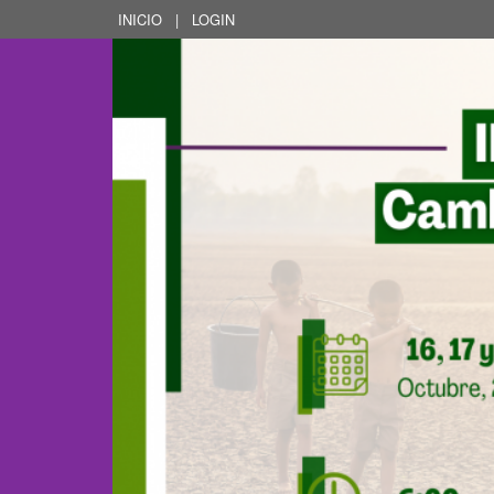
INICIO
|
LOGIN