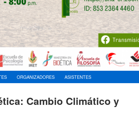
TES
ORGANIZADORES
ASISTENTES
ética: Cambio Climático y