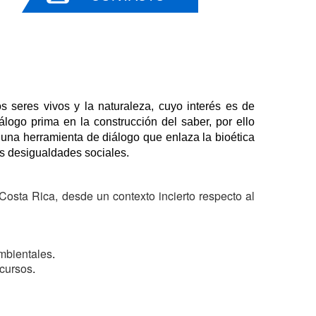
 seres vivos y la naturaleza, cuyo interés es de 
álogo prima en la construcción del saber, por ello 
 una herramienta de diálogo que enlaza la bioética 
as desigualdades sociales.
Costa Rica, desde un contexto incierto respecto al
mbientales
.
ecursos
.