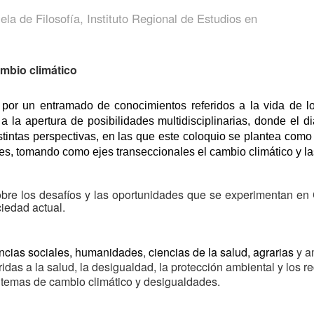
ela de Filosofía, Instituto Regional de Estudios en
ambio climático
 por un entramado de conocimientos referidos a la vida de los
a la apertura de posibilidades multidisciplinarias, donde el di
distintas perspectivas, en las que este coloquio se plantea como
les, tomando como ejes transeccionales el cambio climático y l
obre los desafíos y las oportunidades que se experimentan en 
iedad actual.
encias sociales, humanidades
,
ciencias de la salud, agrarias
y a
ridas a la salud, la desigualdad, la protección ambiental y los r
 temas de cambio climático y desigualdades.