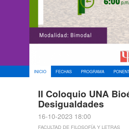
INICIO
FECHAS
PROGRAMA
PONEN
II Coloquio UNA Bio
Desigualdades
16-10-2023 18:00
FACULTAD DE FILOSOFÍA Y LETRAS