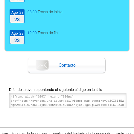
08:30
Fecha de inicio
Ago '23
23
12:00
Fecha de fin
Ago '23
23
Contacto
Difunde tu evento poniendo el siguiente código en tu sitio
Foro: Efectos de la potencial apertura del Estado de la pesca de arrastre en