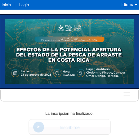
Idioma
Inicio
|
Login
Idioma
La inscripción ha finalizado.
Inscribirse