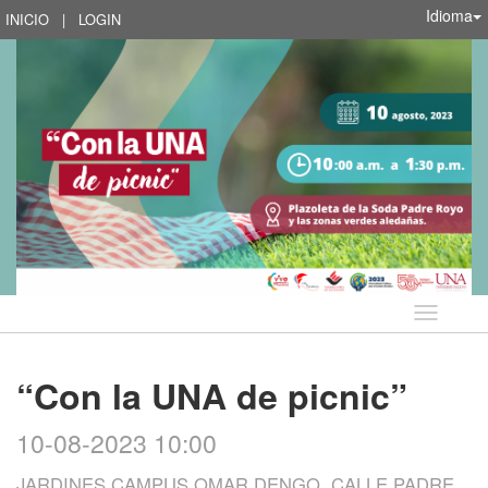
Idioma
INICIO
|
LOGIN
Idioma
“Con la UNA de picnic”
10-08-2023 10:00
JARDINES CAMPUS OMAR DENGO, CALLE PADRE