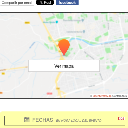
Compartir por email
Ver mapa
©
OpenStreetMap
Contributors
FECHAS
EN HORA LOCAL DEL EVENTO