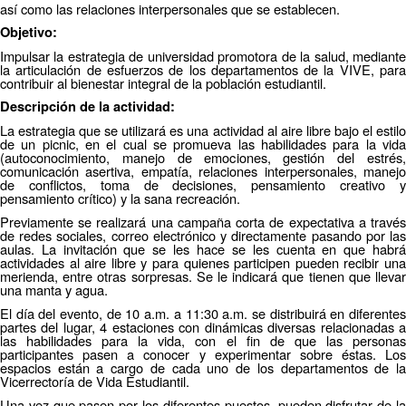
así como las relaciones interpersonales que se establecen.
Objetivo:
Impulsar la estrategia de universidad promotora de la salud, mediante
la articulación de esfuerzos de los departamentos de la VIVE, para
contribuir al bienestar integral de la población estudiantil.
Descripción de la actividad:
La estrategia que se utilizará es una actividad al aire libre bajo el estilo
de un picnic, en el cual se promueva las habilidades para la vida
(autoconocimiento, manejo de emociones, gestión del estrés,
comunicación asertiva, empatía, relaciones interpersonales, manejo
de conflictos, toma de decisiones, pensamiento creativo y
pensamiento crítico) y la sana recreación.
Previamente se realizará una campaña corta de expectativa a través
de redes sociales, correo electrónico y directamente pasando por las
aulas. La invitación que se les hace se les cuenta en que habrá
actividades al aire libre y para quienes participen pueden recibir una
merienda, entre otras sorpresas. Se le indicará que tienen que llevar
una manta y agua.
El día del evento, de 10 a.m. a 11:30 a.m. se distribuirá en diferentes
partes del lugar, 4 estaciones con dinámicas diversas relacionadas a
las habilidades para la vida, con el fin de que las personas
participantes pasen a conocer y experimentar sobre éstas. Los
espacios están a cargo de cada uno de los departamentos de la
Vicerrectoría de Vida Estudiantil.
Una vez que pasen por los diferentes puestos, pueden disfrutar de la