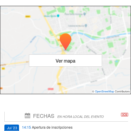
Ver mapa
©
OpenStreetMap
Contributors
FECHAS
EN HORA LOCAL DEL EVENTO
14:15
Apertura de inscripciones
Jul '23