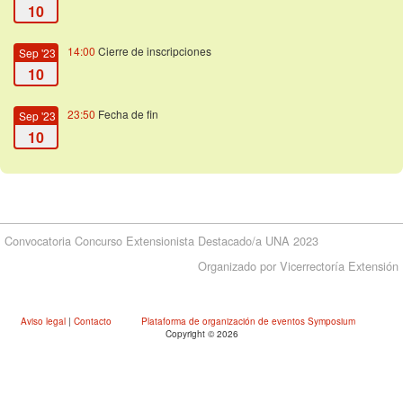
10
14:00
Cierre de inscripciones
Sep '23
10
23:50
Fecha de fin
Sep '23
10
Convocatoria Concurso Extensionista Destacado/a UNA 2023
Organizado por Vicerrectoría Extensión
Aviso legal
|
Contacto
Plataforma de organización de eventos Symposium
Copyright © 2026