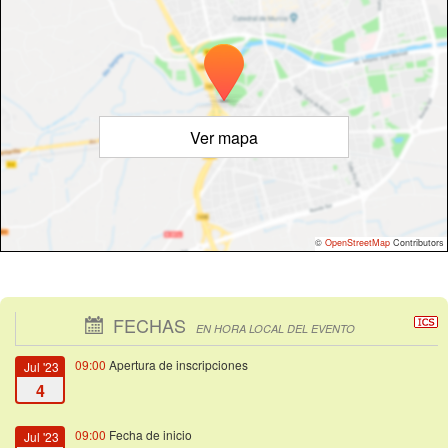
Ver mapa
©
OpenStreetMap
Contributors
FECHAS
EN HORA LOCAL DEL EVENTO
09:00
Apertura de inscripciones
Jul '23
4
09:00
Fecha de inicio
Jul '23