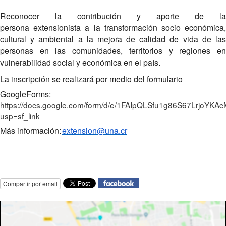
Reconocer la contribución y aporte de la
persona extensionista a la transformación socio económica,
cultural y ambiental a la mejora de calidad de vida de las
personas en las comunidades, territorios y regiones en
vulnerabilidad social y económica en el país.
La inscripción se realizará por medio del formulario
GoogleForms:
https://docs.google.com/form/d/e/1FAIpQLSfu1g86S67Lrj
usp=sf_link
Más información:
extension@una.cr
Compartir por email