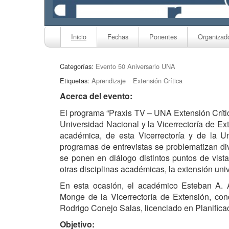
Inicio
Fechas
Ponentes
Organizad
Categorías:
Evento 50 Aniversario UNA
Etiquetas:
Aprendizaje
Extensión Crítica
Acerca del evento:
El programa “Praxis TV – UNA Extensión Crític
Universidad Nacional y la Vicerrectoría de Ext
académica, de esta Vicerrectoría y de la Un
programas de entrevistas se problematizan di
se ponen en diálogo distintos puntos de vista
otras disciplinas académicas, la extensión univ
En esta ocasión, el académico Esteban A. 
Monge de la Vicerrectoría de Extensión, co
Rodrigo Conejo Salas, licenciado en Planifica
Objetivo: