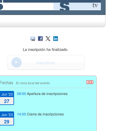
La inscripción ha finalizado.
Inscribirse
Fechas
En hora local del evento
09:00
Apertura de inscripciones
Jun '23
27
14:00
Cierre de inscripciones
Jun '23
29