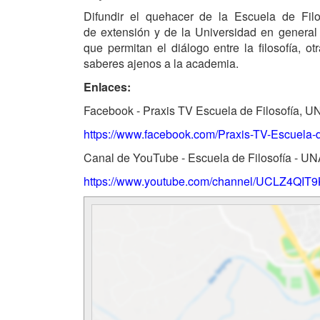
Difundir el quehacer de la Escuela de Filos
de extensión y de la Universidad en general
que permitan el diálogo entre la filosofía, ot
saberes ajenos a la academia.
Enlaces:
Facebook - Praxis TV Escuela de Filosofía, U
https://www.facebook.com/Praxis-TV-Escue
Canal de YouTube - Escuela de Filosofía - U
https://www.youtube.com/channel/UCLZ4QI