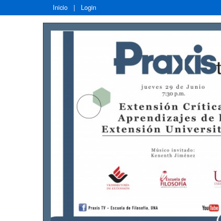
Inicio
|
Login