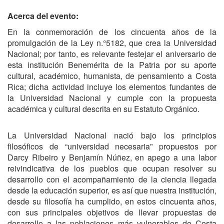
Acerca del evento:
En la conmemoración de los cincuenta años de la
promulgación de la Ley n.°5182, que crea la Universidad
Nacional; por tanto, es relevante festejar el aniversario de
esta institución Benemérita de la Patria por su aporte
cultural, académico, humanista, de pensamiento a Costa
Rica; dicha actividad incluye los elementos fundantes de
la Universidad Nacional y cumple con la propuesta
académica y cultural descrita en su Estatuto Orgánico.
La Universidad Nacional nació bajo los principios
filosóficos de “universidad necesaria” propuestos por
Darcy Ribeiro y Benjamín Núñez, en apego a una labor
reivindicativa de los pueblos que ocupan resolver su
desarrollo con el acompañamiento de la ciencia llegada
desde la educación superior, es así que nuestra institución,
desde su filosofía ha cumplido, en estos cincuenta años,
con sus principales objetivos de llevar propuestas de
desarrollo a las poblaciones más vulnerables de Costa