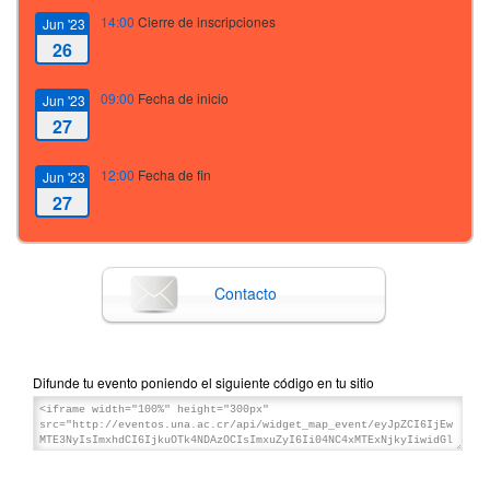
14:00
Cierre de inscripciones
Jun '23
26
09:00
Fecha de inicio
Jun '23
27
12:00
Fecha de fin
Jun '23
27
Contacto
Difunde tu evento poniendo el siguiente código en tu sitio